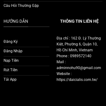
Câu Hỏi Thường Gặp
HƯỚNG DẪN
THÔNG TIN LIÊN HỆ
Địa chỉ : 162 Đ. Lý Thường
Đăng Ký
Kiệt, Phường 6, Quận 10,
Hồ Chí Minh, Vietnam
Đăng Nhập
Phone : 0989572140
Nạp Tiền
Mail :
adminnohu90@gmail.com
Rút Tiền
Website :
Tải App
https://daicialis.com.tw/