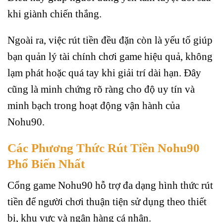
khi giành chiến thắng.
Ngoài ra, việc rút tiền đều đặn còn là yếu tố giúp
bạn quản lý tài chính chơi game hiệu quả, không
lạm phát hoặc quá tay khi giải trí dài hạn. Đây
cũng là minh chứng rõ ràng cho độ uy tín và
minh bạch trong hoạt động vận hành của
Nohu90.
Các Phương Thức Rút Tiền Nohu90
Phổ Biến Nhất
Cổng game Nohu90 hỗ trợ đa dạng hình thức rút
tiền để người chơi thuận tiện sử dụng theo thiết
bị, khu vực và ngân hàng cá nhân.