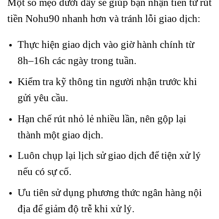
Một số mẹo dưới đây sẽ giúp bạn nhận tiền từ rút
tiền Nohu90 nhanh hơn và tránh lỗi giao dịch:
Thực hiện giao dịch vào giờ hành chính từ
8h–16h các ngày trong tuần.
Kiểm tra kỹ thông tin người nhận trước khi
gửi yêu cầu.
Hạn chế rút nhỏ lẻ nhiều lần, nên gộp lại
thành một giao dịch.
Luôn chụp lại lịch sử giao dịch để tiện xử lý
nếu có sự cố.
Ưu tiên sử dụng phương thức ngân hàng nội
địa để giảm độ trễ khi xử lý.