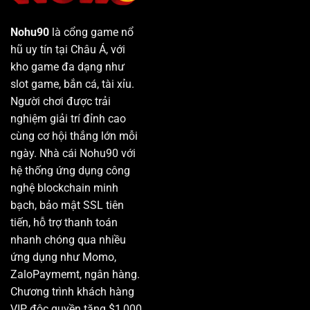
Nohu90
là cổng game nổ
hũ uy tín tại Châu Á, với
kho game đa dạng như
slot game, bắn cá, tài xỉu.
Người chơi được trải
nghiệm giải trí đỉnh cao
cùng cơ hội thắng lớn mỗi
ngày. Nhà cái Nohu90 với
hệ thống ứng dụng công
nghệ blockchain minh
bạch, bảo mật SSL tiên
tiến, hỗ trợ thanh toán
nhanh chóng qua nhiều
ứng dụng như Momo,
ZaloPaymemt, ngân hàng.
Chương trình khách hàng
VIP độc quyền tặng $1,000