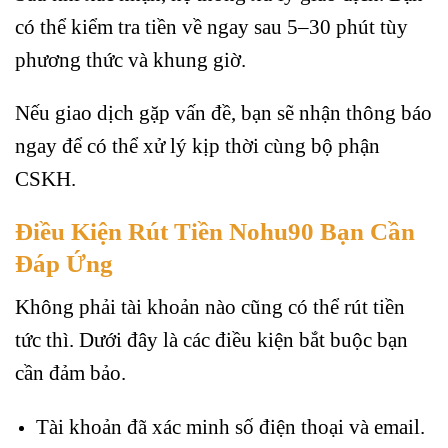
có thể kiểm tra tiền về ngay sau 5–30 phút tùy
phương thức và khung giờ.
Nếu giao dịch gặp vấn đề, bạn sẽ nhận thông báo
ngay để có thể xử lý kịp thời cùng bộ phận
CSKH.
Điều Kiện Rút Tiền Nohu90 Bạn Cần
Đáp Ứng
Không phải tài khoản nào cũng có thể rút tiền
tức thì. Dưới đây là các điều kiện bắt buộc bạn
cần đảm bảo.
Tài khoản đã xác minh số điện thoại và email.