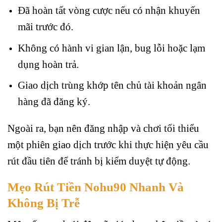
Đã hoàn tất vòng cược nếu có nhận khuyến
mãi trước đó.
Không có hành vi gian lận, bug lỗi hoặc lạm
dụng hoàn trả.
Giao dịch trùng khớp tên chủ tài khoản ngân
hàng đã đăng ký.
Ngoài ra, bạn nên đăng nhập và chơi tối thiểu
một phiên giao dịch trước khi thực hiện yêu cầu
rút đầu tiên để tránh bị kiểm duyệt tự động.
Mẹo Rút Tiền Nohu90 Nhanh Và
Không Bị Trễ