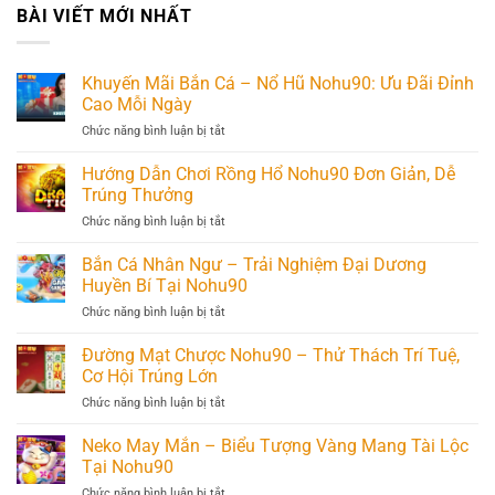
BÀI VIẾT MỚI NHẤT
Khuyến Mãi Bắn Cá – Nổ Hũ Nohu90: Ưu Đãi Đỉnh
Cao Mỗi Ngày
Chức năng bình luận bị tắt
ở
Khuyến
Mãi
Hướng Dẫn Chơi Rồng Hổ Nohu90 Đơn Giản, Dễ
Bắn
Trúng Thưởng
Cá
Chức năng bình luận bị tắt
ở
–
Hướng
Nổ
Dẫn
Bắn Cá Nhân Ngư – Trải Nghiệm Đại Dương
Hũ
Chơi
Nohu90:
Huyền Bí Tại Nohu90
Rồng
Ưu
Chức năng bình luận bị tắt
ở
Hổ
Đãi
Bắn
Nohu90
Đỉnh
Cá
Đường Mạt Chược Nohu90 – Thử Thách Trí Tuệ,
Đơn
Cao
Nhân
Giản,
Cơ Hội Trúng Lớn
Mỗi
Ngư
Dễ
Ngày
Chức năng bình luận bị tắt
ở
–
Trúng
Đường
Trải
Thưởng
Mạt
Neko May Mắn – Biểu Tượng Vàng Mang Tài Lộc
Nghiệm
Chược
Đại
Tại Nohu90
Nohu90
Dương
Chức năng bình luận bị tắt
ở