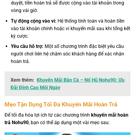
duyệt, tiền hoàn trả sẽ được cộng vào tài khoản trong
vòng vài giờ.
Tự động cộng vào ví:
Hệ thống tính toán và hoàn tiền
vào tài khoản chính hoặc ví khuyến mãi sau khi tổng kết
kỳ cược.
Yêu cầu hỗ trợ:
Một số chương trình đặc biệt yêu cầu
người chơi liên hệ chăm sóc khách hàng để xác nhận
hoàn trả.
Xem thêm:
Khuyến Mãi Bắn Cá – Nổ Hũ Nohu90: Ưu
Đãi Đỉnh Cao Mỗi Ngày
Mẹo Tận Dụng Tối Đa Khuyến Mãi Hoàn Trả
Để tối đa hóa lợi ích từ các chương trình
khuyến mãi hoàn
trả Nohu90
, bạn có thể áp dụng một vài mẹo sau: