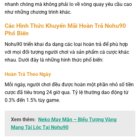
nhanh chóng mà không phải lo về vòng quay yêu cầu cao
như những chương trình khác.
Các Hình Thức Khuyến Mãi Hoàn Trả Nohu90
Phổ Biến
Nohu90 triển khai đa dạng các loại hoàn trả để phù hợp
với mọi đối tượng người chơi và sản phẩm cá cược khác
nhau. Dưới đây là những hình thức phổ biến:
Hoàn Trả Theo Ngày
Mỗi ngày, người chơi đều được hoàn một phần nhỏ số tiền
cược đã tiêu trong 24 giờ qua. Tỷ lệ thường dao động từ
0.3% đến 1.5% tùy game.
Xem thêm:
Neko May Mắn – Biểu Tượng Vàng
Mang Tài Lộc Tại Nohu90