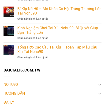
–
Huyền
Neko
Thử
Bí
May
Bí Kíp Nổ Hũ – Mở Khóa Cơ Hội Trúng Thưởng Lớn
Thách
Tại
Mắn
Trí
Tại Nohu90
Nohu90
–
Tuệ,
Chức năng bình luận bị tắt
ở
Biểu
Cơ
Bí
Tượng
Hội
Kíp
Kinh Nghiệm Chơi Tài Xỉu Nohu90: Bí Quyết Giúp
Vàng
Trúng
Nổ
Mang
Bạn Thắng Lớn
Lớn
Hũ
Tài
Chức năng bình luận bị tắt
ở
–
Lộc
Kinh
Mở
Tại
Nghiệm
Tổng Hợp Các Cầu Tài Xỉu – Toàn Tập Mẫu Cầu
Khóa
Nohu90
Chơi
Cơ
Xịn Tại Nohu90
Tài
Hội
Chức năng bình luận bị tắt
ở
Xỉu
Trúng
Tổng
Nohu90:
Thưởng
Hợp
Bí
Lớn
Các
DAICIALIS.COM.TW
Quyết
Tại
Cầu
Giúp
Nohu90
Tài
Bạn
Xỉu
Thắng
NOHU90
–
Lớn
Toàn
HƯỚNG DẪN
Tập
Mẫu
Cầu
ĐẠI LÝ