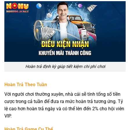
Hoàn trả định kỳ giúp tiết kiệm chi phí chơi
Hoàn Trả Theo Tuần
Với người chơi thường xuyên, nhà cái sẽ tính tổng số tiền
cược trong cả tuần để đưa ra mức hoàn trả tương ứng. Tỷ
lệ cao hơn hoàn trả ngày và có thể lên đến 2% cho hội viên
VIP.
Hoàn Trả Game Cụ Thể