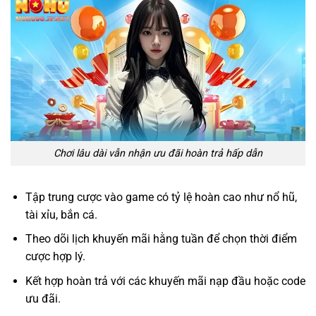
Chơi lâu dài vẫn nhận ưu đãi hoàn trả hấp dẫn
Tập trung cược vào game có tỷ lệ hoàn cao như nổ hũ,
tài xỉu, bắn cá.
Theo dõi lịch khuyến mãi hằng tuần để chọn thời điểm
cược hợp lý.
Kết hợp hoàn trả với các khuyến mãi nạp đầu hoặc code
ưu đãi.