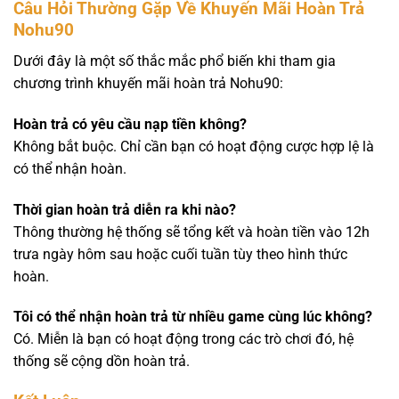
Câu Hỏi Thường Gặp Về Khuyến Mãi Hoàn Trả
Nohu90
Dưới đây là một số thắc mắc phổ biến khi tham gia
chương trình khuyến mãi hoàn trả Nohu90:
Hoàn trả có yêu cầu nạp tiền không?
Không bắt buộc. Chỉ cần bạn có hoạt động cược hợp lệ là
có thể nhận hoàn.
Thời gian hoàn trả diễn ra khi nào?
Thông thường hệ thống sẽ tổng kết và hoàn tiền vào 12h
trưa ngày hôm sau hoặc cuối tuần tùy theo hình thức
hoàn.
Tôi có thể nhận hoàn trả từ nhiều game cùng lúc không?
Có. Miễn là bạn có hoạt động trong các trò chơi đó, hệ
thống sẽ cộng dồn hoàn trả.