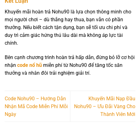
Kết Luận
Khuyến mãi hoàn trả Nohu90 là lựa chọn thông minh cho
mọi người chơi – dù thắng hay thua, bạn vẫn có phần
thưởng. Nếu biết cách tận dụng, bạn sẽ tối ưu chi phí và
duy trì cảm giác hứng thú lâu dài mà không áp lực tài
chính.
Bên cạnh chương trình hoàn trả hấp dẫn, đừng bỏ lỡ cơ hội
nhận
code nổ hũ
miễn phí từ Nohu90 để tăng tốc săn
thưởng và nhân đôi trải nghiệm giải trí.
Code Nohu90 – Hướng Dẫn
Khuyến Mãi Nạp Đầu
Nhận Mã Code Miễn Phí Mỗi
Nohu90 – Ưu Đãi Vàng Cho
Ngày
Thành Viên Mới