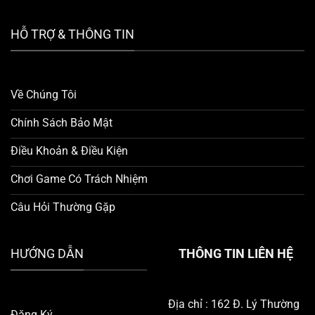
HỖ TRỢ & THÔNG TIN
Về Chúng Tôi
Chính Sách Bảo Mật
Điều Khoản & Điều Kiện
Chơi Game Có Trách Nhiệm
Câu Hỏi Thường Gặp
HƯỚNG DẪN
THÔNG TIN LIÊN HỆ
Địa chỉ : 162 Đ. Lý Thường
Đăng Ký