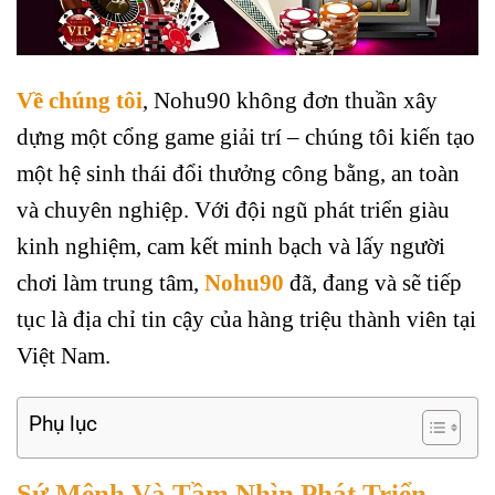
Về chúng tôi
, Nohu90 không đơn thuần xây
dựng một cổng game giải trí – chúng tôi kiến tạo
một hệ sinh thái đổi thưởng công bằng, an toàn
và chuyên nghiệp. Với đội ngũ phát triển giàu
kinh nghiệm, cam kết minh bạch và lấy người
chơi làm trung tâm,
Nohu90
đã, đang và sẽ tiếp
tục là địa chỉ tin cậy của hàng triệu thành viên tại
Việt Nam.
Phụ lục
Sứ Mệnh Và Tầm Nhìn Phát Triển