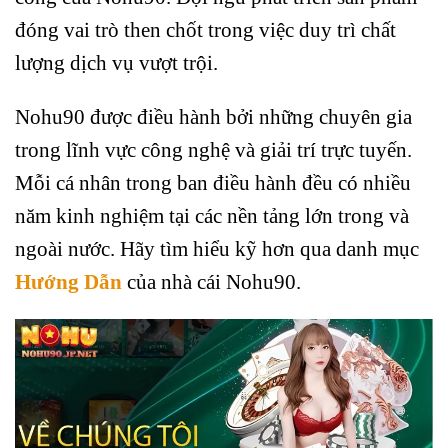
đóng vai trò then chốt trong việc duy trì chất
lượng dịch vụ vượt trội.
Nohu90 được điều hành bởi những chuyên gia
trong lĩnh vực công nghệ và giải trí trực tuyến.
Mỗi cá nhân trong ban điều hành đều có nhiều
năm kinh nghiệm tại các nền tảng lớn trong và
ngoài nước. Hãy tìm hiểu kỹ hơn qua danh mục
Hướng Dẫn
của nhà cái Nohu90.