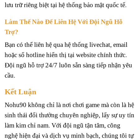
lưu trữ riêng biệt tại hệ thống bảo mật quốc tế.
Làm Thế Nào Để Liên Hệ Với Đội Ngũ Hỗ
Trợ?
Bạn có thể liên hệ qua hệ thống livechat, email
hoặc số hotline hiển thị tại website chính thức.
Đội ngũ hỗ trợ 24/7 luôn sẵn sàng tiếp nhận yêu
cầu.
Kết Luận
Nohu90 không chỉ là nơi chơi game mà còn là hệ
sinh thái đổi thưởng chuyên nghiệp, lấy sự uy tín
làm kim chỉ nam. Với đội ngũ tận tâm, công
nghệ hiện đại và dịch vụ minh bạch, chúng tôi tự