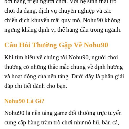
bởi hàng triệu người chơi. Với hệ sinh thái trò
chơi đa dạng, dịch vụ chuyên nghiệp và các
chiến dịch khuyến mãi quy mô, Nohu90 không
ngừng khẳng định vị thế hàng đầu trong ngành.
Câu Hỏi Thường Gặp Về Nohu90
Khi tìm hiểu về chúng tôi Nohu90, người chơi
thường có những thắc mắc chung về định hướng
và hoạt động của nền tảng. Dưới đây là phần giải
đáp chi tiết dành cho bạn.
Nohu90 Là Gì?
Nohu90 là nền tảng game đổi thưởng trực tuyến
cung cấp hàng trăm trò chơi như nổ hũ, bắn cá,