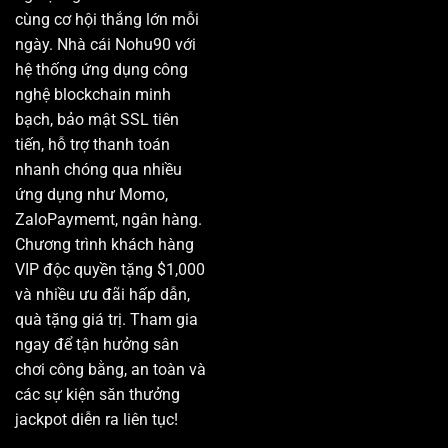
cùng cơ hội thắng lớn mỗi
ngày. Nhà cái Nohu90 với
hệ thống ứng dụng công
nghệ blockchain minh
bạch, bảo mật SSL tiên
tiến, hỗ trợ thanh toán
nhanh chóng qua nhiều
ứng dụng như Momo,
ZaloPaymemt, ngân hàng.
Chương trình khách hàng
VIP độc quyền tặng $1,000
và nhiều ưu đãi hấp dẫn,
quà tặng giá trị. Tham gia
ngay để tận hưởng sân
chơi công bằng, an toàn và
các sự kiện săn thưởng
jackpot diễn ra liên tục!