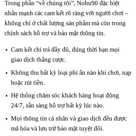
Trong phần “về chúng tôi”, Nohu90 đặc biệt
nhấn mạnh các cam kết rõ ràng với người chơi –
không chỉ ở chất lượng sản phẩm mà còn trong
chính sách hỗ trợ và bảo mật thông tin.
Cam kết chi trả đầy đủ, đúng thời hạn mọi
giao dịch thắng cược.
Không thu bất kỳ loại phí ẩn nào khi chơi, nạp
hoặc rút tiền.
Hệ thống chăm sóc khách hàng hoạt động
24/7, sẵn sàng hỗ trợ bất kỳ lúc nào.
Mọi thông tin cá nhân và giao dịch đều được
mã hóa và lưu trữ bảo mật tuyệt đối.