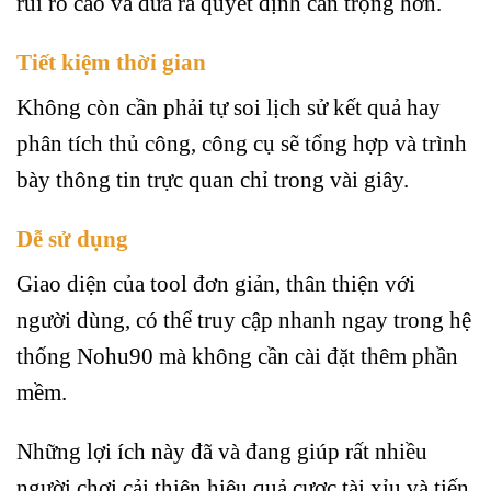
rủi ro cao và đưa ra quyết định cẩn trọng hơn.
Tiết kiệm thời gian
Không còn cần phải tự soi lịch sử kết quả hay
phân tích thủ công, công cụ sẽ tổng hợp và trình
bày thông tin trực quan chỉ trong vài giây.
Dễ sử dụng
Giao diện của tool đơn giản, thân thiện với
người dùng, có thể truy cập nhanh ngay trong hệ
thống Nohu90 mà không cần cài đặt thêm phần
mềm.
Những lợi ích này đã và đang giúp rất nhiều
người chơi cải thiện hiệu quả cược tài xỉu và tiến