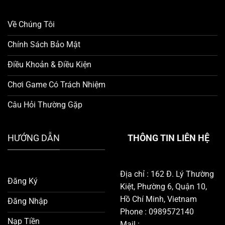
Về Chúng Tôi
Chính Sách Bảo Mật
Điều Khoản & Điều Kiện
Chơi Game Có Trách Nhiệm
Câu Hỏi Thường Gặp
HƯỚNG DẪN
THÔNG TIN LIÊN HỆ
Địa chỉ : 162 Đ. Lý Thường
Đăng Ký
Kiệt, Phường 6, Quận 10,
Hồ Chí Minh, Vietnam
Đăng Nhập
Phone : 0989572140
Nạp Tiền
Mail :