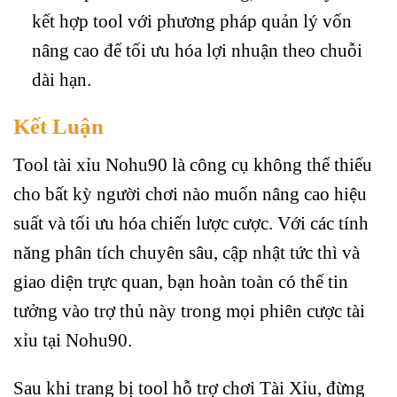
kết hợp tool với phương pháp quản lý vốn
nâng cao để tối ưu hóa lợi nhuận theo chuỗi
dài hạn.
Kết Luận
Tool tài xỉu Nohu90 là công cụ không thể thiếu
cho bất kỳ người chơi nào muốn nâng cao hiệu
suất và tối ưu hóa chiến lược cược. Với các tính
năng phân tích chuyên sâu, cập nhật tức thì và
giao diện trực quan, bạn hoàn toàn có thể tin
tưởng vào trợ thủ này trong mọi phiên cược tài
xỉu tại Nohu90.
Sau khi trang bị tool hỗ trợ chơi Tài Xỉu, đừng