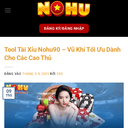
Bỏ
qua
nội
dung
ĐĂNG KÝ/ĐĂNG NHẬP
Tool Tài Xỉu Nohu90 – Vũ Khí Tối Ưu Dành
Cho Các Cao Thủ
ĐĂNG VÀO
THÁNG 5 9, 2025
BỞI
SEO
09
Th5