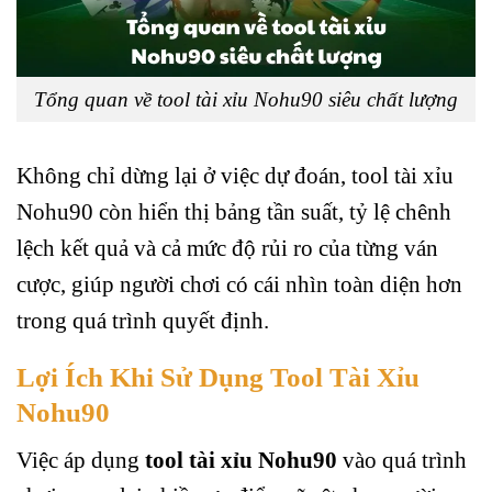
Tổng quan về tool tài xỉu Nohu90 siêu chất lượng
Không chỉ dừng lại ở việc dự đoán, tool tài xỉu
Nohu90 còn hiển thị bảng tần suất, tỷ lệ chênh
lệch kết quả và cả mức độ rủi ro của từng ván
cược, giúp người chơi có cái nhìn toàn diện hơn
trong quá trình quyết định.
Lợi Ích Khi Sử Dụng Tool Tài Xỉu
Nohu90
Việc áp dụng
tool tài xỉu Nohu90
vào quá trình