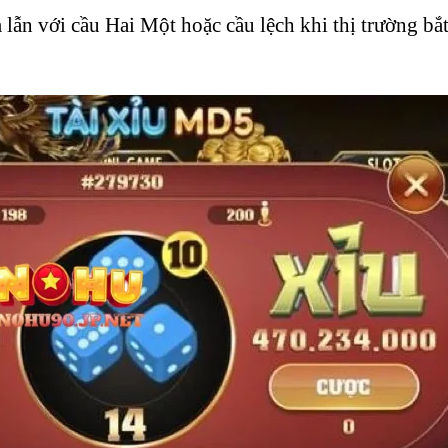
ẫn với cầu Hai Một hoặc cầu lệch khi thị trường bắ