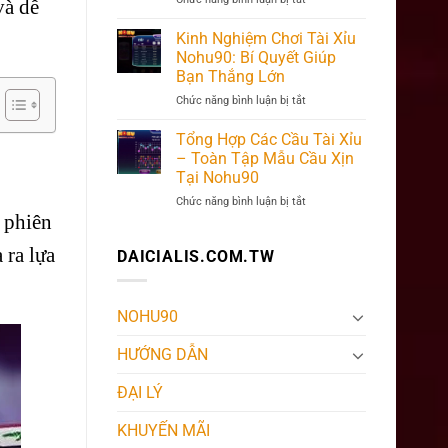
Tượng
Trúng
và dễ
Bí
Vàng
Lớn
Kíp
Mang
Kinh Nghiệm Chơi Tài Xỉu
Nổ
Tài
Nohu90: Bí Quyết Giúp
Hũ
Lộc
Bạn Thắng Lớn
–
Tại
Chức năng bình luận bị tắt
ở
Mở
Nohu90
Kinh
Khóa
Nghiệm
Cơ
Tổng Hợp Các Cầu Tài Xỉu
Chơi
Hội
– Toàn Tập Mẫu Cầu Xịn
Tài
Trúng
Tại Nohu90
Xỉu
Thưởng
Chức năng bình luận bị tắt
ở
Nohu90:
Lớn
u phiên
Tổng
Bí
Tại
Hợp
Quyết
Nohu90
 ra lựa
Các
DAICIALIS.COM.TW
Giúp
Cầu
Bạn
Tài
Thắng
Xỉu
Lớn
NOHU90
–
Toàn
HƯỚNG DẪN
Tập
Mẫu
Cầu
ĐẠI LÝ
Xịn
Tại
KHUYẾN MÃI
Nohu90