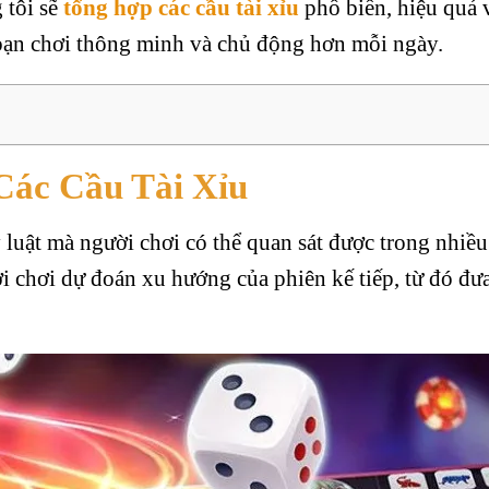
 tôi sẽ
tổng hợp các cầu tài xỉu
phổ biến, hiệu quả 
 bạn chơi thông minh và chủ động hơn mỗi ngày.
Các Cầu Tài Xỉu
y luật mà người chơi có thể quan sát được trong nhiề
ời chơi dự đoán xu hướng của phiên kế tiếp, từ đó đưa