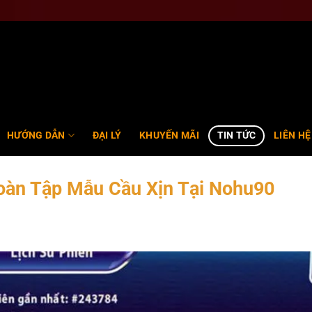
HƯỚNG DẪN
ĐẠI LÝ
KHUYẾN MÃI
TIN TỨC
LIÊN HỆ
Toàn Tập Mẫu Cầu Xịn Tại Nohu90