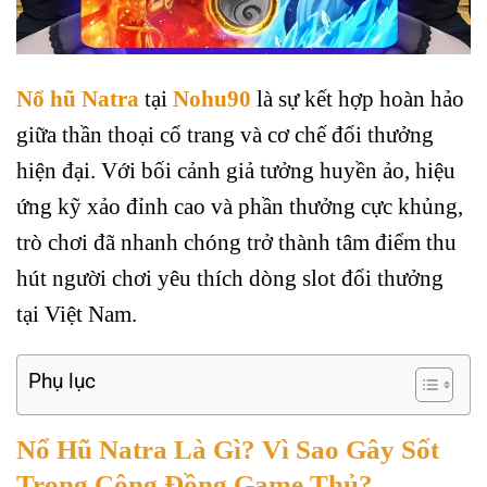
Nổ hũ Natra
tại
Nohu90
là sự kết hợp hoàn hảo
giữa thần thoại cổ trang và cơ chế đổi thưởng
hiện đại. Với bối cảnh giả tưởng huyền ảo, hiệu
ứng kỹ xảo đỉnh cao và phần thưởng cực khủng,
trò chơi đã nhanh chóng trở thành tâm điểm thu
hút người chơi yêu thích dòng slot đổi thưởng
tại Việt Nam.
Phụ lục
Nổ Hũ Natra Là Gì? Vì Sao Gây Sốt
Trong Cộng Đồng Game Thủ?