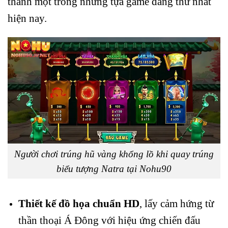
thành một trong những tựa game đáng thử nhất
hiện nay.
Người chơi trúng hũ vàng khổng lồ khi quay trúng
biểu tượng Natra tại Nohu90
Thiết kế đồ họa chuẩn HD
, lấy cảm hứng từ
thần thoại Á Đông với hiệu ứng chiến đấu