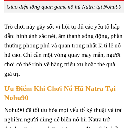
Giao diện tổng quan game nổ hũ Natra tại Nohu90
Trò chơi này gây sốt vì hội tụ đủ các yếu tố hấp
dẫn: hình ảnh sắc nét, âm thanh sống động, phần
thưởng phong phú và quan trọng nhất là tỉ lệ nổ
hũ cao. Chỉ cần một vòng quay may mắn, người
chơi có thể rinh về hàng triệu xu hoặc thẻ quà
giá trị.
Ưu Điểm Khi Chơi Nổ Hũ Natra Tại
Nohu90
Nohu90 đã tối ưu hóa mọi yếu tố kỹ thuật và trải
nghiệm người dùng để biến nổ hũ Natra trở