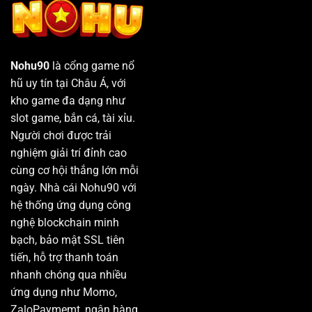
Nohu90
là cổng game nổ
hũ uy tín tại Châu Á, với
kho game đa dạng như
slot game, bắn cá, tài xỉu.
Người chơi được trải
nghiệm giải trí đỉnh cao
cùng cơ hội thắng lớn mỗi
ngày. Nhà cái Nohu90 với
hệ thống ứng dụng công
nghệ blockchain minh
bạch, bảo mật SSL tiên
tiến, hỗ trợ thanh toán
nhanh chóng qua nhiều
ứng dụng như Momo,
ZaloPaymemt, ngân hàng.