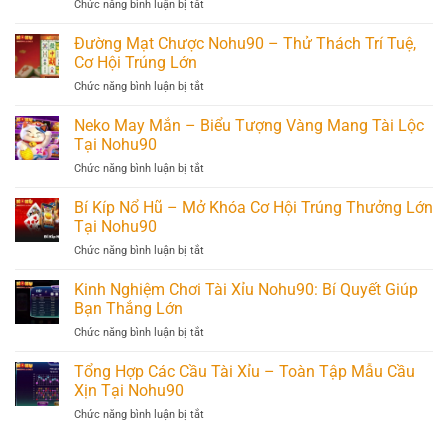
Chức năng bình luận bị tắt
ở
Hổ
Đãi
Bắn
Nohu90
Đỉnh
Cá
Đường Mạt Chược Nohu90 – Thử Thách Trí Tuệ,
Đơn
Cao
Nhân
Giản,
Cơ Hội Trúng Lớn
Mỗi
Ngư
Dễ
Ngày
Chức năng bình luận bị tắt
ở
–
Trúng
Đường
Trải
Thưởng
Mạt
Neko May Mắn – Biểu Tượng Vàng Mang Tài Lộc
Nghiệm
Chược
Đại
Tại Nohu90
Nohu90
Dương
Chức năng bình luận bị tắt
ở
–
Huyền
Neko
Thử
Bí
May
Bí Kíp Nổ Hũ – Mở Khóa Cơ Hội Trúng Thưởng Lớn
Thách
Tại
Mắn
Trí
Tại Nohu90
Nohu90
–
Tuệ,
Chức năng bình luận bị tắt
ở
Biểu
Cơ
Bí
Tượng
Hội
Kíp
Kinh Nghiệm Chơi Tài Xỉu Nohu90: Bí Quyết Giúp
Vàng
Trúng
Nổ
Mang
Bạn Thắng Lớn
Lớn
Hũ
Tài
Chức năng bình luận bị tắt
ở
–
Lộc
Kinh
Mở
Tại
Nghiệm
Tổng Hợp Các Cầu Tài Xỉu – Toàn Tập Mẫu Cầu
Khóa
Nohu90
Chơi
Cơ
Xịn Tại Nohu90
Tài
Hội
Chức năng bình luận bị tắt
ở
Xỉu
Trúng
Tổng
Nohu90:
Thưởng