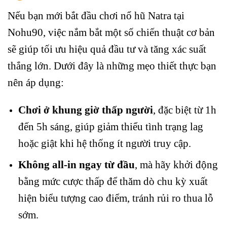
Nếu bạn mới bắt đầu chơi nổ hũ Natra tại
Nohu90, việc nắm bắt một số chiến thuật cơ bản
sẽ giúp tối ưu hiệu quả đầu tư và tăng xác suất
thắng lớn. Dưới đây là những mẹo thiết thực bạn
nên áp dụng:
Chơi ở khung giờ thấp người
, đặc biệt từ 1h
đến 5h sáng, giúp giảm thiểu tình trạng lag
hoặc giật khi hệ thống ít người truy cập.
Không all-in ngay từ đầu
, mà hãy khởi động
bằng mức cược thấp để thăm dò chu kỳ xuất
hiện biểu tượng cao điểm, tránh rủi ro thua lỗ
sớm.