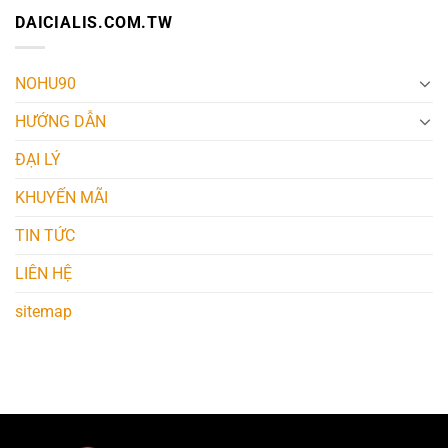
Hợp
Bí
Lớn
Các
DAICIALIS.COM.TW
Quyết
Tại
Cầu
Giúp
Nohu90
Tài
Bạn
Xỉu
Thắng
NOHU90
–
Lớn
Toàn
HƯỚNG DẪN
Tập
Mẫu
Cầu
ĐẠI LÝ
Xịn
Tại
KHUYẾN MÃI
Nohu90
TIN TỨC
LIÊN HỆ
sitemap