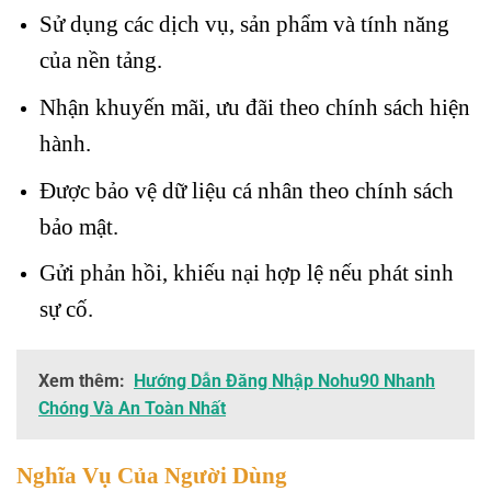
Sử dụng các dịch vụ, sản phẩm và tính năng
của nền tảng.
Nhận khuyến mãi, ưu đãi theo chính sách hiện
hành.
Được bảo vệ dữ liệu cá nhân theo chính sách
bảo mật.
Gửi phản hồi, khiếu nại hợp lệ nếu phát sinh
sự cố.
Xem thêm:
Hướng Dẫn Đăng Nhập Nohu90 Nhanh
Chóng Và An Toàn Nhất
Nghĩa Vụ Của Người Dùng