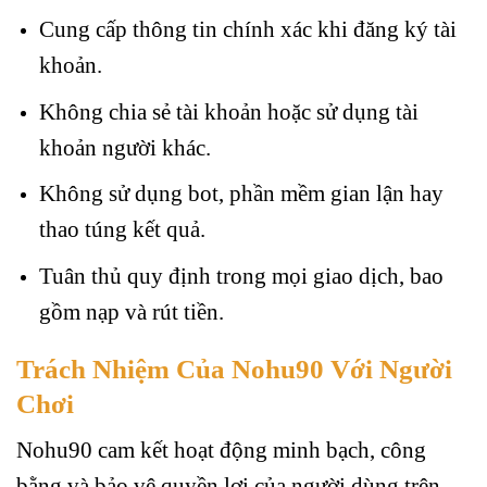
Cung cấp thông tin chính xác khi đăng ký tài
khoản.
Không chia sẻ tài khoản hoặc sử dụng tài
khoản người khác.
Không sử dụng bot, phần mềm gian lận hay
thao túng kết quả.
Tuân thủ quy định trong mọi giao dịch, bao
gồm nạp và rút tiền.
Trách Nhiệm Của Nohu90 Với Người
Chơi
Nohu90 cam kết hoạt động minh bạch, công
bằng và bảo vệ quyền lợi của người dùng trên