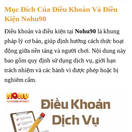
Mục Đích Của Điều Khoản Và Điều
Kiện Nohu90
Điều khoản và điều kiện tại
Nohu90
là khung
pháp lý cơ bản, giúp định hướng cách thức hoạt
động giữa nền tảng và người chơi. Nội dung này
bao gồm quy định sử dụng dịch vụ, giới hạn
trách nhiệm và các hành vi được phép hoặc bị
nghiêm cấm.