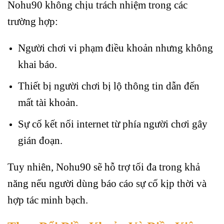
Nohu90 không chịu trách nhiệm trong các
trường hợp:
Người chơi vi phạm điều khoản nhưng không
khai báo.
Thiết bị người chơi bị lộ thông tin dẫn đến
mất tài khoản.
Sự cố kết nối internet từ phía người chơi gây
gián đoạn.
Tuy nhiên, Nohu90 sẽ hỗ trợ tối đa trong khả
năng nếu người dùng báo cáo sự cố kịp thời và
hợp tác minh bạch.