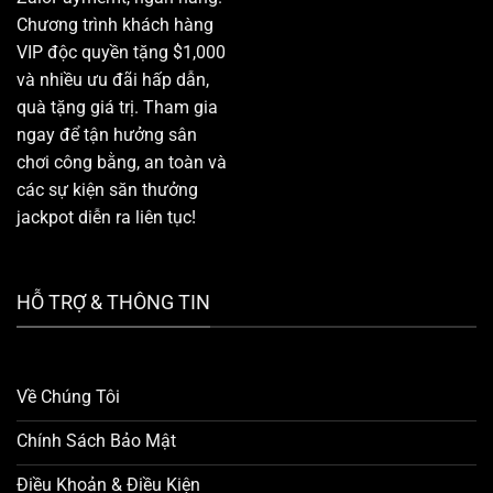
Chương trình khách hàng
VIP độc quyền tặng $1,000
và nhiều ưu đãi hấp dẫn,
quà tặng giá trị. Tham gia
ngay để tận hưởng sân
chơi công bằng, an toàn và
các sự kiện săn thưởng
jackpot diễn ra liên tục!
HỖ TRỢ & THÔNG TIN
Về Chúng Tôi
Chính Sách Bảo Mật
Điều Khoản & Điều Kiện