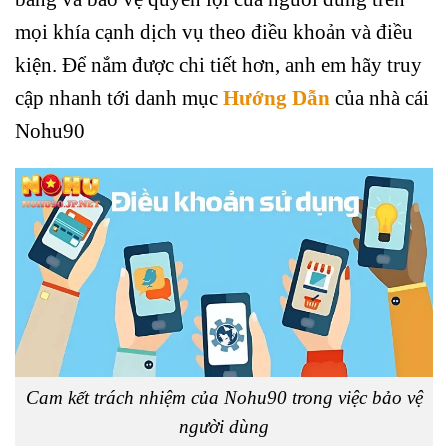
mọi khía cạnh dịch vụ theo điều khoản và điều
kiện. Để nắm được chi tiết hơn, anh em hãy truy
cập nhanh tới danh mục
Hướng Dẫn
của nhà cái
Nohu90
Cam kết trách nhiệm của Nohu90 trong việc bảo vệ
người dùng