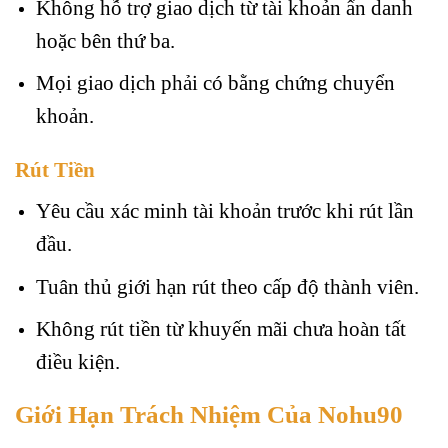
Không hỗ trợ giao dịch từ tài khoản ẩn danh
hoặc bên thứ ba.
Mọi giao dịch phải có bằng chứng chuyển
khoản.
Rút Tiền
Yêu cầu xác minh tài khoản trước khi rút lần
đầu.
Tuân thủ giới hạn rút theo cấp độ thành viên.
Không rút tiền từ khuyến mãi chưa hoàn tất
điều kiện.
Giới Hạn Trách Nhiệm Của Nohu90