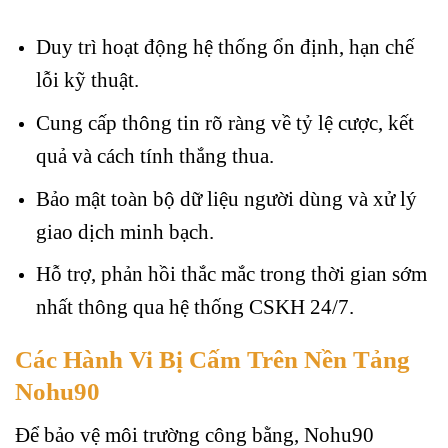
Duy trì hoạt động hệ thống ổn định, hạn chế
lỗi kỹ thuật.
Cung cấp thông tin rõ ràng về tỷ lệ cược, kết
quả và cách tính thắng thua.
Bảo mật toàn bộ dữ liệu người dùng và xử lý
giao dịch minh bạch.
Hỗ trợ, phản hồi thắc mắc trong thời gian sớm
nhất thông qua hệ thống CSKH 24/7.
Các Hành Vi Bị Cấm Trên Nền Tảng
Nohu90
Để bảo vệ môi trường công bằng, Nohu90