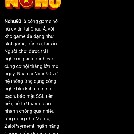
Nohu90
là cổng game nổ
hũ uy tín tại Châu Á, với
kho game đa dạng như
slot game, bắn cá, tài xỉu.
Người chơi được trải
nghiệm giải trí đỉnh cao
cùng cơ hội thắng lớn mỗi
ngày. Nhà cái Nohu90 với
hệ thống ứng dụng công
nghệ blockchain minh
bạch, bảo mật SSL tiên
tiến, hỗ trợ thanh toán
nhanh chóng qua nhiều
ứng dụng như Momo,
ZaloPaymemt, ngân hàng.
Chương trình khách hàng