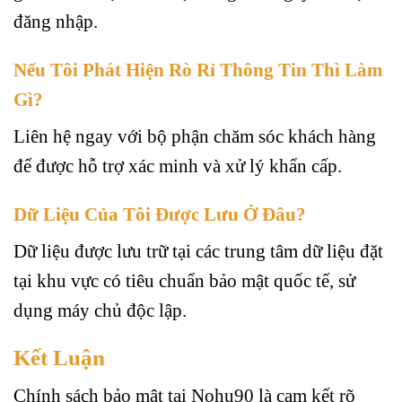
đăng nhập.
Nếu Tôi Phát Hiện Rò Rỉ Thông Tin Thì Làm
Gì?
Liên hệ ngay với bộ phận chăm sóc khách hàng
để được hỗ trợ xác minh và xử lý khẩn cấp.
Dữ Liệu Của Tôi Được Lưu Ở Đâu?
Dữ liệu được lưu trữ tại các trung tâm dữ liệu đặt
tại khu vực có tiêu chuẩn bảo mật quốc tế, sử
dụng máy chủ độc lập.
Kết Luận
Chính sách bảo mật tại Nohu90 là cam kết rõ