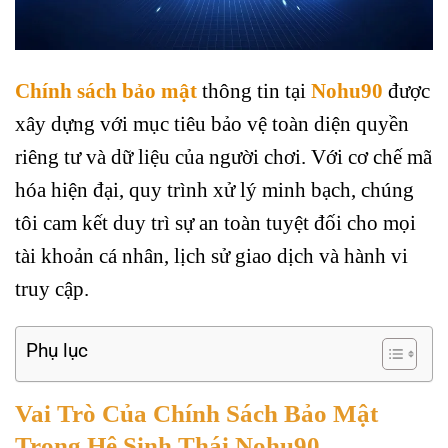
Chính sách bảo mật
thông tin tại
Nohu90
được
xây dựng với mục tiêu bảo vệ toàn diện quyền
riêng tư và dữ liệu của người chơi. Với cơ chế mã
hóa hiện đại, quy trình xử lý minh bạch, chúng
tôi cam kết duy trì sự an toàn tuyệt đối cho mọi
tài khoản cá nhân, lịch sử giao dịch và hành vi
truy cập.
Phụ lục
Vai Trò Của Chính Sách Bảo Mật
Trong Hệ Sinh Thái Nohu90