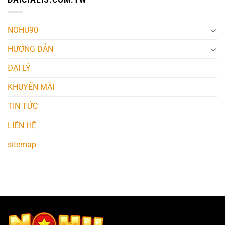
Tại
Cầu
Giúp
Nohu90
Tài
Bạn
Xỉu
Thắng
NOHU90
–
Lớn
Toàn
HƯỚNG DẪN
Tập
Mẫu
Cầu
ĐẠI LÝ
Xịn
Tại
KHUYẾN MÃI
Nohu90
TIN TỨC
LIÊN HỆ
sitemap