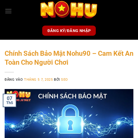
Bỏ
qua
nội
dung
ĐĂNG KÝ/ĐĂNG NHẬP
Chính Sách Bảo Mật Nohu90 – Cam Kết An
Toàn Cho Người Chơi
ĐĂNG VÀO
THÁNG 5 7, 2025
BỞI
SEO
07
Th5