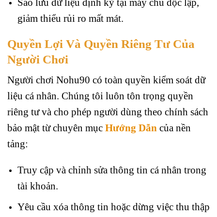
Sao lưu dữ liệu định kỳ tại máy chủ độc lập,
giảm thiểu rủi ro mất mát.
Quyền Lợi Và Quyền Riêng Tư Của
Người Chơi
Người chơi Nohu90 có toàn quyền kiểm soát dữ
liệu cá nhân. Chúng tôi luôn tôn trọng quyền
riêng tư và cho phép người dùng theo chính sách
bảo mật từ chuyên mục
Hướng Dẫn
của nền
tảng:
Truy cập và chỉnh sửa thông tin cá nhân trong
tài khoản.
Yêu cầu xóa thông tin hoặc dừng việc thu thập