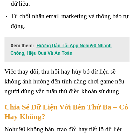
dữ liệu.
Từ chối nhận email marketing và thông báo tự
động.
Xem thêm:
Hướng Dẫn Tải App Nohu90 Nhanh
Chóng, Hiệu Quả Và An Toàn
Việc thay đổi, thu hồi hay hủy bỏ dữ liệu sẽ
không ảnh hưởng đến tính năng chơi game nếu
người dùng vẫn tuân thủ điều khoản sử dụng.
Chia Sẻ Dữ Liệu Với Bên Thứ Ba – Có
Hay Không?
Nohu90 không bán, trao đổi hay tiết lộ dữ liệu