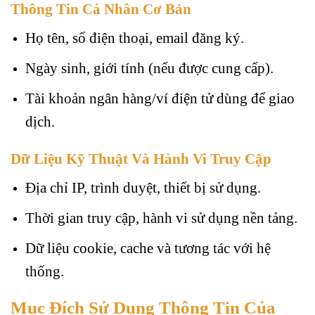
Thông Tin Cá Nhân Cơ Bản
Họ tên, số điện thoại, email đăng ký.
Ngày sinh, giới tính (nếu được cung cấp).
Tài khoản ngân hàng/ví điện tử dùng để giao
dịch.
Dữ Liệu Kỹ Thuật Và Hành Vi Truy Cập
Địa chỉ IP, trình duyệt, thiết bị sử dụng.
Thời gian truy cập, hành vi sử dụng nền tảng.
Dữ liệu cookie, cache và tương tác với hệ
thống.
Mục Đích Sử Dụng Thông Tin Của