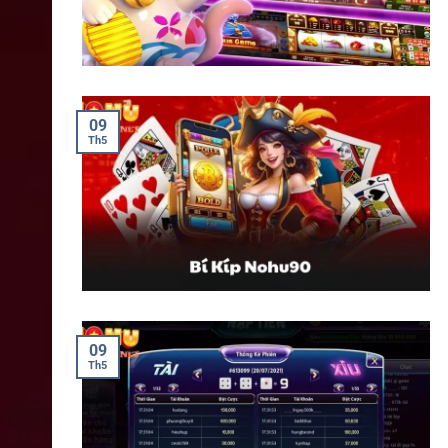
09
Th5
09
Th5