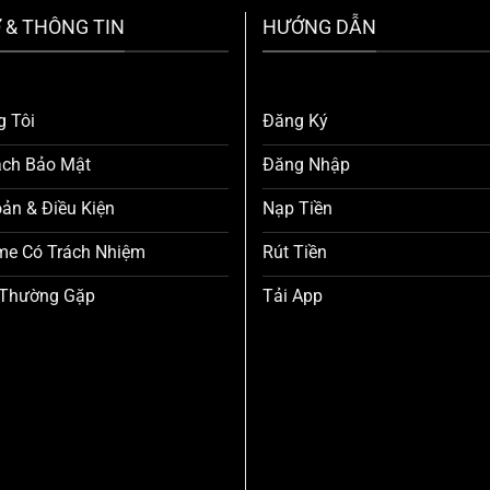
 & THÔNG TIN
HƯỚNG DẪN
g Tôi
Đăng Ký
ách Bảo Mật
Đăng Nhập
ản & Điều Kiện
Nạp Tiền
me Có Trách Nhiệm
Rút Tiền
 Thường Gặp
Tải App