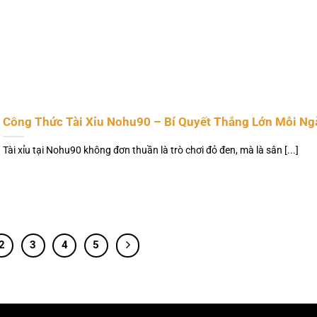
Công Thức Tài Xỉu Nohu90 – Bí Quyết Thắng Lớn Mỗi Ng
Tài xỉu tại Nohu90 không đơn thuần là trò chơi đỏ đen, mà là sân [...]
2
3
4
5