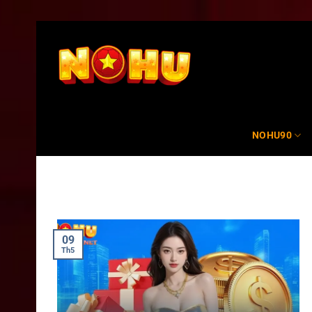
Bỏ
qua
nội
dung
NOHU90
09
Th5