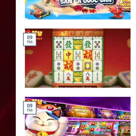
09
Th5
09
Th5