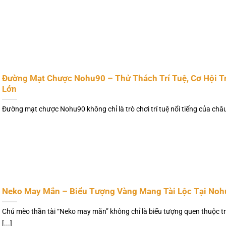
Đường Mạt Chược Nohu90 – Thử Thách Trí Tuệ, Cơ Hội T
Lớn
Đường mạt chược Nohu90 không chỉ là trò chơi trí tuệ nổi tiếng của châu 
Neko May Mắn – Biểu Tượng Vàng Mang Tài Lộc Tại No
Chú mèo thần tài “Neko may mắn” không chỉ là biểu tượng quen thuộc t
[...]