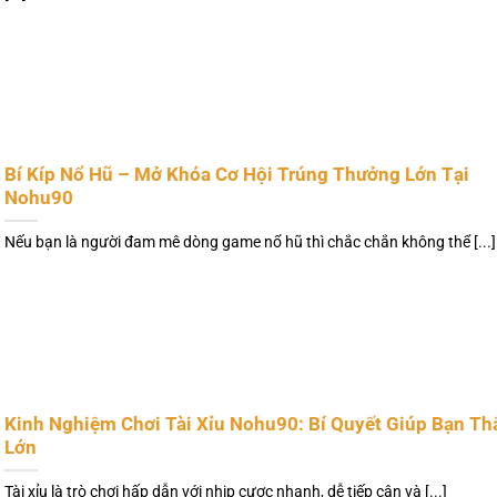
Bí Kíp Nổ Hũ – Mở Khóa Cơ Hội Trúng Thưởng Lớn Tại
Nohu90
Nếu bạn là người đam mê dòng game nổ hũ thì chắc chắn không thể [...]
Kinh Nghiệm Chơi Tài Xỉu Nohu90: Bí Quyết Giúp Bạn Th
Lớn
Tài xỉu là trò chơi hấp dẫn với nhịp cược nhanh, dễ tiếp cận và [...]